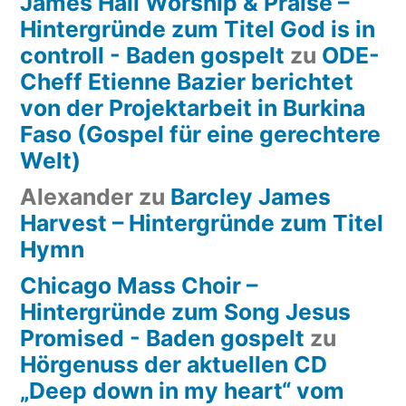
James Hall Worship & Praise –
Hintergründe zum Titel God is in
controll - Baden gospelt
zu
ODE-
Cheff Etienne Bazier berichtet
von der Projektarbeit in Burkina
Faso (Gospel für eine gerechtere
Welt)
Alexander
zu
Barcley James
Harvest – Hintergründe zum Titel
Hymn
Chicago Mass Choir –
Hintergründe zum Song Jesus
Promised - Baden gospelt
zu
Hörgenuss der aktuellen CD
„Deep down in my heart“ vom