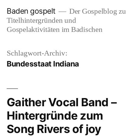
Zum
Baden gospelt
Der Gospelblog zu
Inhalt
Titelhintergründen und
springen
Gospelaktivitäten im Badischen
Schlagwort-Archiv:
Bundesstaat Indiana
Gaither Vocal Band –
Hintergründe zum
Song Rivers of joy