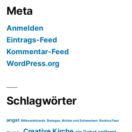
Meta
Anmelden
Eintrags-Feed
Kommentar-Feed
WordPress.org
Schlagwörter
angst
Billboardchards
Breisgau
Brüder und Schwestern
Burkina Faso
Creative Kirche
ein Gebet entfernt