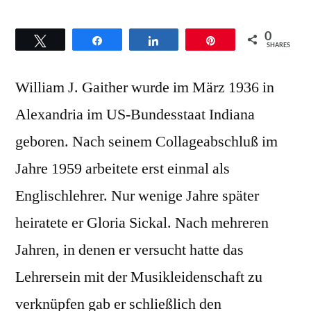
0
Twittern
Teilen
Teilen
Pin
SHARES
William J. Gaither wurde im März 1936 in
Alexandria im US-Bundesstaat Indiana
geboren. Nach seinem Collageabschluß im
Jahre 1959 arbeitete erst einmal als
Englischlehrer. Nur wenige Jahre später
heiratete er Gloria Sickal. Nach mehreren
Jahren, in denen er versucht hatte das
Lehrersein mit der Musikleidenschaft zu
verknüpfen gab er schließlich den