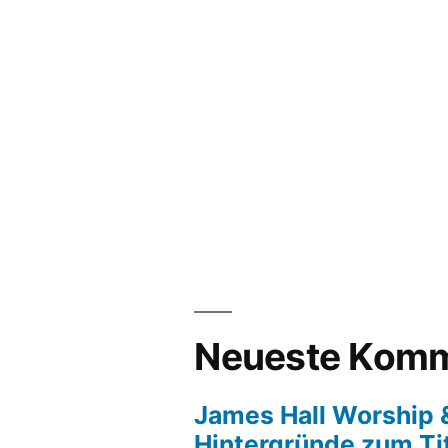
Neueste Komm
James Hall Worship &
Hintergründe zum Tit