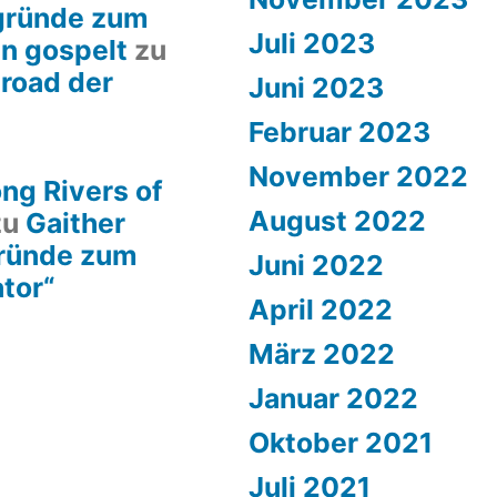
rgründe zum
Juli 2023
en gospelt
zu
lroad der
Juni 2023
Februar 2023
November 2022
ng Rivers of
August 2022
zu
Gaither
gründe zum
Juni 2022
ator“
April 2022
März 2022
Januar 2022
Oktober 2021
Juli 2021