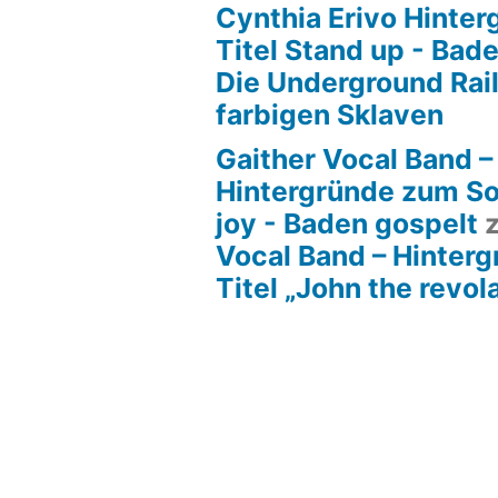
Cynthia Erivo Hinte
Titel Stand up - Bad
Die Underground Rai
farbigen Sklaven
Gaither Vocal Band –
Hintergründe zum So
joy - Baden gospelt
Vocal Band – Hinter
Titel „John the revol