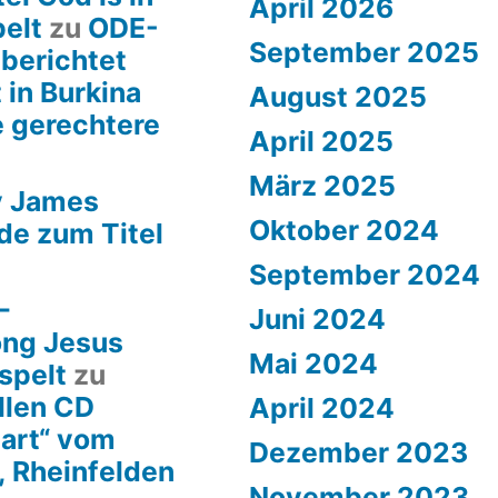
April 2026
pelt
zu
ODE-
September 2025
 berichtet
 in Burkina
August 2025
e gerechtere
April 2025
März 2025
y James
Oktober 2024
de zum Titel
September 2024
–
Juni 2024
ong Jesus
Mai 2024
spelt
zu
llen CD
April 2024
art“ vom
Dezember 2023
, Rheinfelden
November 2023