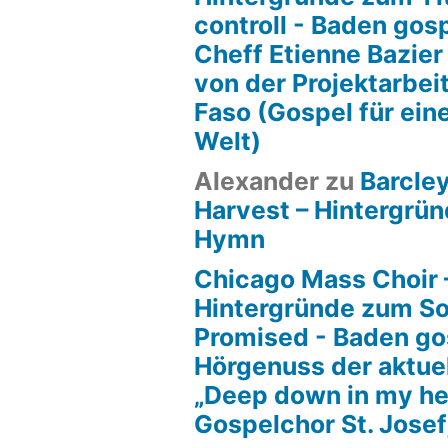
controll - Baden gos
Cheff Etienne Bazier
von der Projektarbeit
Faso (Gospel für ein
Welt)
Alexander
zu
Barcle
Harvest – Hintergrün
Hymn
Chicago Mass Choir 
Hintergründe zum S
Promised - Baden go
Hörgenuss der aktue
„Deep down in my he
Gospelchor St. Josef