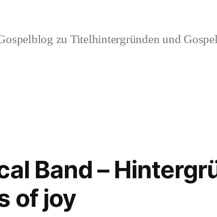
ospelblog zu Titelhintergründen und Gospel
cal Band – Hinterg
 of joy