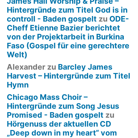
James Hall Worship & Praise –
Hintergründe zum Titel God is in
controll - Baden gospelt
zu
ODE-
Cheff Etienne Bazier berichtet
von der Projektarbeit in Burkina
Faso (Gospel für eine gerechtere
Welt)
Alexander
zu
Barcley James
Harvest – Hintergründe zum Titel
Hymn
Chicago Mass Choir –
Hintergründe zum Song Jesus
Promised - Baden gospelt
zu
Hörgenuss der aktuellen CD
„Deep down in my heart“ vom