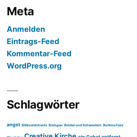
Meta
Anmelden
Eintrags-Feed
Kommentar-Feed
WordPress.org
Schlagwörter
angst
Billboardchards
Breisgau
Brüder und Schwestern
Burkina Faso
Creative Kirche
ein Gebet entfernt