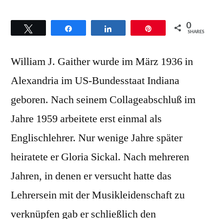
0
Twittern
Teilen
Teilen
Pin
SHARES
William J. Gaither wurde im März 1936 in
Alexandria im US-Bundesstaat Indiana
geboren. Nach seinem Collageabschluß im
Jahre 1959 arbeitete erst einmal als
Englischlehrer. Nur wenige Jahre später
heiratete er Gloria Sickal. Nach mehreren
Jahren, in denen er versucht hatte das
Lehrersein mit der Musikleidenschaft zu
verknüpfen gab er schließlich den