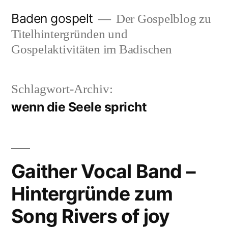
Zum
Baden gospelt
Der Gospelblog zu
Inhalt
Titelhintergründen und
springen
Gospelaktivitäten im Badischen
Schlagwort-Archiv:
wenn die Seele spricht
Gaither Vocal Band –
Hintergründe zum
Song Rivers of joy