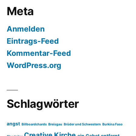
Meta
Anmelden
Eintrags-Feed
Kommentar-Feed
WordPress.org
Schlagwörter
angst
Billboardchards
Breisgau
Brüder und Schwestern
Burkina Faso
Creative Kirche
ein Gebet entfernt