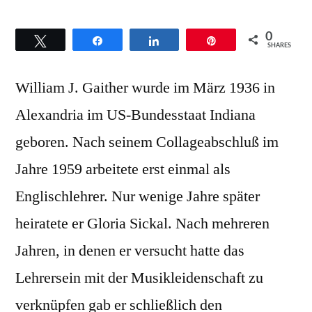
0
Twittern
Teilen
Teilen
Pin
SHARES
William J. Gaither wurde im März 1936 in
Alexandria im US-Bundesstaat Indiana
geboren. Nach seinem Collageabschluß im
Jahre 1959 arbeitete erst einmal als
Englischlehrer. Nur wenige Jahre später
heiratete er Gloria Sickal. Nach mehreren
Jahren, in denen er versucht hatte das
Lehrersein mit der Musikleidenschaft zu
verknüpfen gab er schließlich den