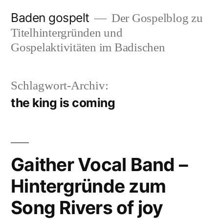
Zum
Baden gospelt
Der Gospelblog zu
Inhalt
Titelhintergründen und
springen
Gospelaktivitäten im Badischen
Schlagwort-Archiv:
the king is coming
Gaither Vocal Band –
Hintergründe zum
Song Rivers of joy