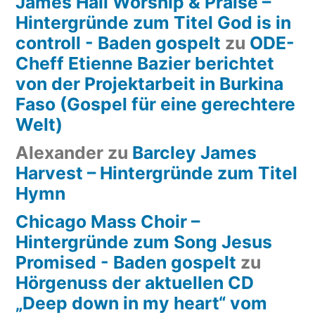
James Hall Worship & Praise –
Hintergründe zum Titel God is in
controll - Baden gospelt
zu
ODE-
Cheff Etienne Bazier berichtet
von der Projektarbeit in Burkina
Faso (Gospel für eine gerechtere
Welt)
Alexander
zu
Barcley James
Harvest – Hintergründe zum Titel
Hymn
Chicago Mass Choir –
Hintergründe zum Song Jesus
Promised - Baden gospelt
zu
Hörgenuss der aktuellen CD
„Deep down in my heart“ vom