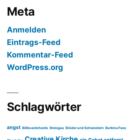
Meta
Anmelden
Eintrags-Feed
Kommentar-Feed
WordPress.org
Schlagwörter
angst
Billboardchards
Breisgau
Brüder und Schwestern
Burkina Faso
Creative Kirche
ein Gebet entfernt