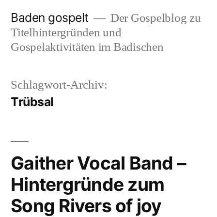
Zum
Baden gospelt
Der Gospelblog zu
Inhalt
Titelhintergründen und
springen
Gospelaktivitäten im Badischen
Schlagwort-Archiv:
Trübsal
Gaither Vocal Band –
Hintergründe zum
Song Rivers of joy