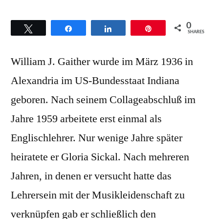
0
Twittern
Teilen
Teilen
Pin
SHARES
William J. Gaither wurde im März 1936 in
Alexandria im US-Bundesstaat Indiana
geboren. Nach seinem Collageabschluß im
Jahre 1959 arbeitete erst einmal als
Englischlehrer. Nur wenige Jahre später
heiratete er Gloria Sickal. Nach mehreren
Jahren, in denen er versucht hatte das
Lehrersein mit der Musikleidenschaft zu
verknüpfen gab er schließlich den