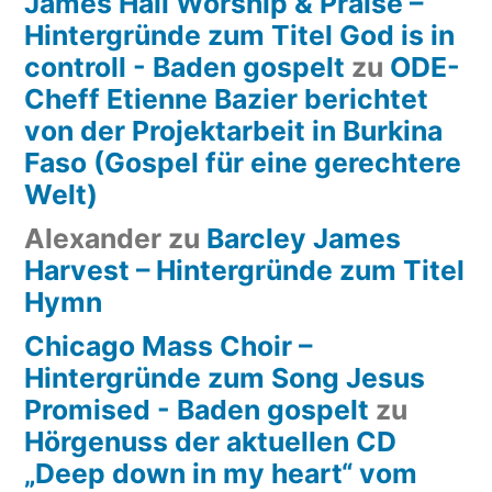
James Hall Worship & Praise –
Hintergründe zum Titel God is in
controll - Baden gospelt
zu
ODE-
Cheff Etienne Bazier berichtet
von der Projektarbeit in Burkina
Faso (Gospel für eine gerechtere
Welt)
Alexander
zu
Barcley James
Harvest – Hintergründe zum Titel
Hymn
Chicago Mass Choir –
Hintergründe zum Song Jesus
Promised - Baden gospelt
zu
Hörgenuss der aktuellen CD
„Deep down in my heart“ vom