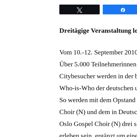
Twittern
Teil
Dreitägige Veranstaltung 
Vom 10.-12. September 2010 
Über 5.000 Teilnehmerinnen
Citybesucher werden in der 
Who-is-Who der deutschen u
So werden mit dem Opstand 
Choir (N) und dem in Deutsch
Oslo Gospel Choir (N) drei 
erleben sein, ergänzt um ein