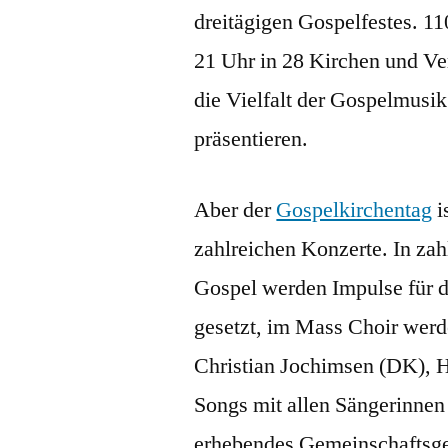
dreitägigen Gospelfestes. 
21 Uhr in 28 Kirchen und Ver
die Vielfalt der Gospelmusik
präsentieren.
Aber der
Gospelkirchentag
i
zahlreichen Konzerte. In z
Gospel werden Impulse für d
gesetzt, im Mass Choir wer
Christian Jochimsen (DK), H
Songs mit allen Sängerinnen
erhebendes Gemeinschaftsge