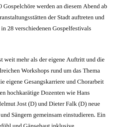
110 Gospelchöre werden an diesem Abend ab
anstaltungsstätten der Stadt auftreten und
 in 28 verschiedenen Gospelfestivals
st weit mehr als der eigene Auftritt und die
ahlreichen Workshops rund um das Thema
ie eigene Gesangskarriere und Chorarbeit
den hochkarätige Dozenten wie Hans
elmut Jost (D) und Dieter Falk (D) neue
 und Sängern gemeinsam einstudieren. Ein
fühl und Gänsehaut inklusive.