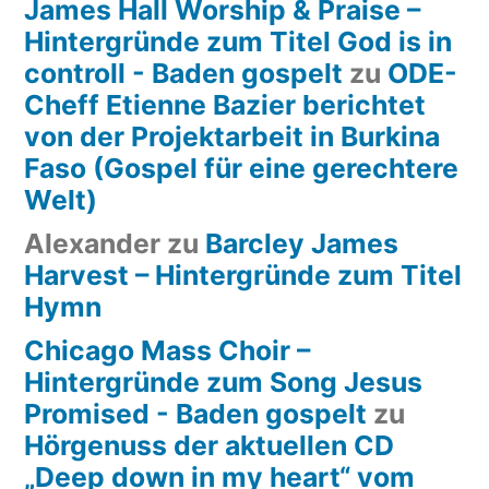
James Hall Worship & Praise –
Hintergründe zum Titel God is in
controll - Baden gospelt
zu
ODE-
Cheff Etienne Bazier berichtet
von der Projektarbeit in Burkina
Faso (Gospel für eine gerechtere
Welt)
Alexander
zu
Barcley James
Harvest – Hintergründe zum Titel
Hymn
Chicago Mass Choir –
Hintergründe zum Song Jesus
Promised - Baden gospelt
zu
Hörgenuss der aktuellen CD
„Deep down in my heart“ vom