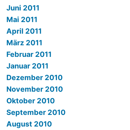
Juni 2011
Mai 2011
April 2011
März 2011
Februar 2011
Januar 2011
Dezember 2010
November 2010
Oktober 2010
September 2010
August 2010