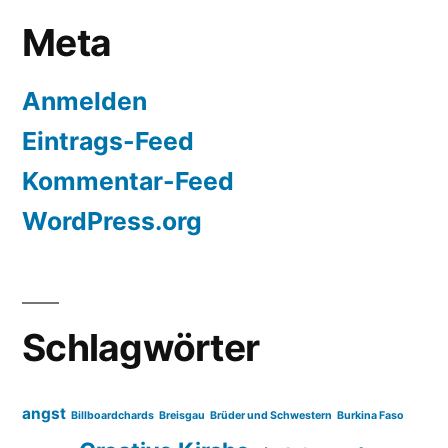
Meta
Anmelden
Eintrags-Feed
Kommentar-Feed
WordPress.org
Schlagwörter
angst
Billboardchards
Breisgau
Brüder und Schwestern
Burkina Faso