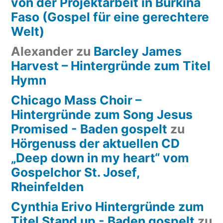
von der Projektarbeit in Burkina
Faso (Gospel für eine gerechtere
Welt)
Alexander
zu
Barcley James
Harvest – Hintergründe zum Titel
Hymn
Chicago Mass Choir –
Hintergründe zum Song Jesus
Promised - Baden gospelt
zu
Hörgenuss der aktuellen CD
„Deep down in my heart“ vom
Gospelchor St. Josef,
Rheinfelden
Cynthia Erivo Hintergründe zum
Titel Stand up - Baden gospelt
zu