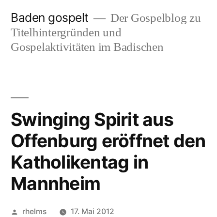
Zum
Baden gospelt
Der Gospelblog zu
Inhalt
Titelhintergründen und
springen
Gospelaktivitäten im Badischen
Swinging Spirit aus
Offenburg eröffnet den
Katholikentag in
Mannheim
Veröffentlicht
rhelms
17. Mai 2012