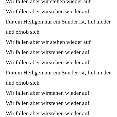
Wir fallen aber wir stehen wieder auf
Wir fallen aber wirstehen wieder auf
Für ein Heiligen nur ein Sünder ist, fiel nieder
und erhob sich
Wir fallen aber wir stehen wieder auf
Wir fallen aber wirstehen wieder auf
Wir fallen aber wirstehen wieder auf
Für ein Heiligen nur ein Sünder ist, fiel nieder
und erhob sich
Wir fallen aber wirstehen wieder auf
Wir fallen aber wirstehen wieder auf
Wir fallen aber wirstehen wieder auf