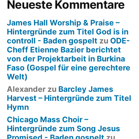
Neueste Kommentare
James Hall Worship & Praise –
Hintergründe zum Titel God is in
controll - Baden gospelt
zu
ODE-
Cheff Etienne Bazier berichtet
von der Projektarbeit in Burkina
Faso (Gospel für eine gerechtere
Welt)
Alexander
zu
Barcley James
Harvest – Hintergründe zum Titel
Hymn
Chicago Mass Choir –
Hintergründe zum Song Jesus
Promised - Baden gospelt
zu