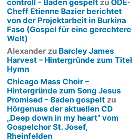
controll - Baden gospelt
zu
ODE-
Cheff Etienne Bazier berichtet
von der Projektarbeit in Burkina
Faso (Gospel für eine gerechtere
Welt)
Alexander
zu
Barcley James
Harvest – Hintergründe zum Titel
Hymn
Chicago Mass Choir –
Hintergründe zum Song Jesus
Promised - Baden gospelt
zu
Hörgenuss der aktuellen CD
„Deep down in my heart“ vom
Gospelchor St. Josef,
Rheinfelden