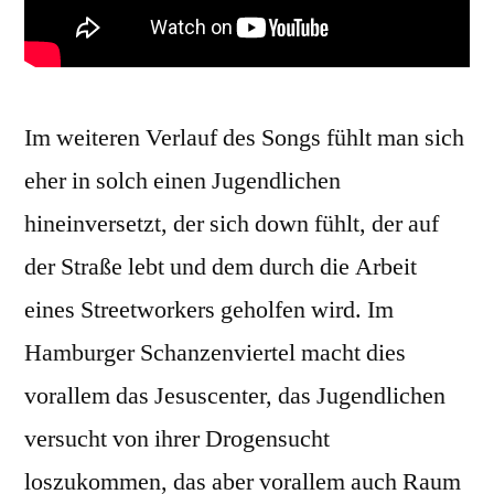
Im weiteren Verlauf des Songs fühlt man sich
eher in solch einen Jugendlichen
hineinversetzt, der sich down fühlt, der auf
der Straße lebt und dem durch die Arbeit
eines Streetworkers geholfen wird. Im
Hamburger Schanzenviertel macht dies
vorallem das Jesuscenter, das Jugendlichen
versucht von ihrer Drogensucht
loszukommen, das aber vorallem auch Raum