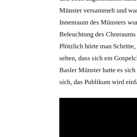
Münster versammelt und war
Innenraum des Münsters wurd
Beleuchtung des Chorraums w
Plötzlich hörte man Schritte,
sehen, dass sich ein Gospel
Basler Münster hatte es sich
sich, das Publikum wird ein