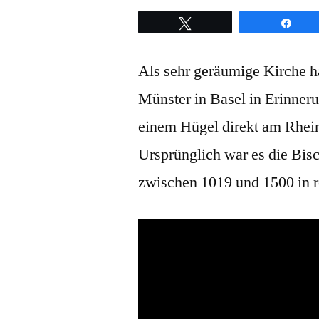
Twittern
Teil
Als sehr geräumige Kirche hat
Münster in Basel in Erinner
einem Hügel direkt am Rhein 
Ursprünglich war es die Bis
zwischen 1019 und 1500 in r