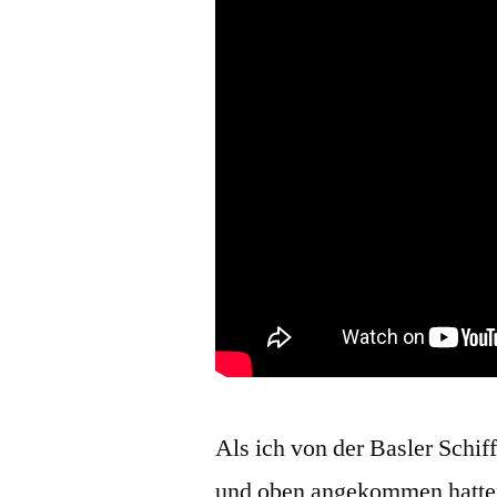
Als ich von der Basler Schi
und oben angekommen hatten