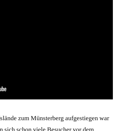
ffslände zum Münsterberg aufgestiegen war
 sich schon viele Besucher vor dem