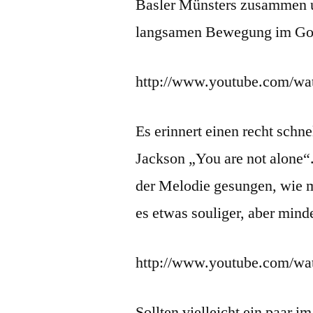
Basler Münsters zusammen u
langsamen Bewegung im Gospe
http://www.youtube.com/
Es erinnert einen recht schn
Jackson „You are not alone“.
der Melodie gesungen, wie m
es etwas souliger, aber min
http://www.youtube.com/w
Sollten vielleicht ein paar 