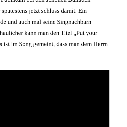
 spätestens jetzt schluss damit. Ein
nde und auch mal seine Singnachbarn
haulicher kann man den Titel „Put your
gs ist im Song gemeint, dass man dem Herrn