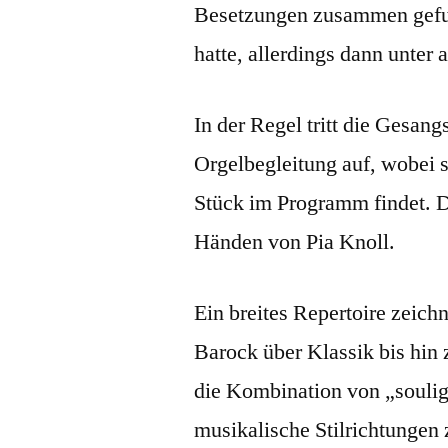
Besetzungen zusammen gef
hatte, allerdings dann unte
In der Regel tritt die Gesan
Orgelbegleitung auf, wobei s
Stück im Programm findet. D
Händen von Pia Knoll.
Ein breites Repertoire zeich
Barock über Klassik bis hin
die Kombination von „soulig
musikalische Stilrichtungen