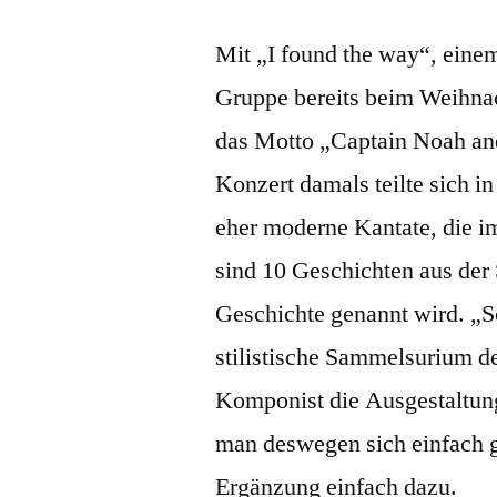
Mit „I found the way“, eine
Gruppe bereits beim Weihnac
das Motto „Captain Noah and 
Konzert damals teilte sich in
eher moderne Kantate, die i
sind 10 Geschichten aus der
Geschichte genannt wird. „S
stilistische Sammelsurium d
Komponist die Ausgestaltung 
man deswegen sich einfach 
Ergänzung einfach dazu.