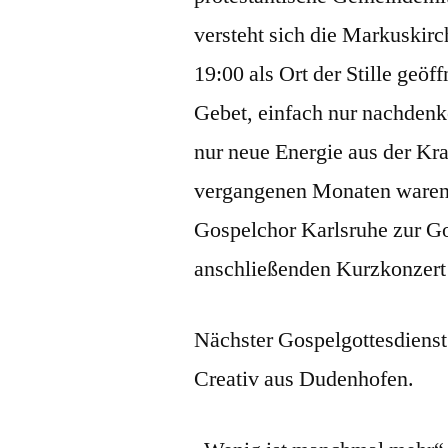
versteht sich die Markuskirc
19:00 als Ort der Stille geö
Gebet, einfach nur nachdenk
nur neue Energie aus der Kra
vergangenen Monaten waren b
Gospelchor Karlsruhe zur Go
anschließenden Kurzkonzert 
Nächster Gospelgottesdiens
Creativ aus Dudenhofen.