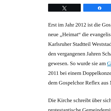
Twittern
Teil
Erst im Jahr 2012 ist die Go
neue „Heimat“ die evangeli
Karlsruher Stadtteil Weststa
den vergangenen Jahren Sch
gewesen. So wurde sie am
G
2011 bei einem Doppelkonze
dem Gospelchor Reflex aus
Die Kirche schreibt über si
protestantische Gemeindemit