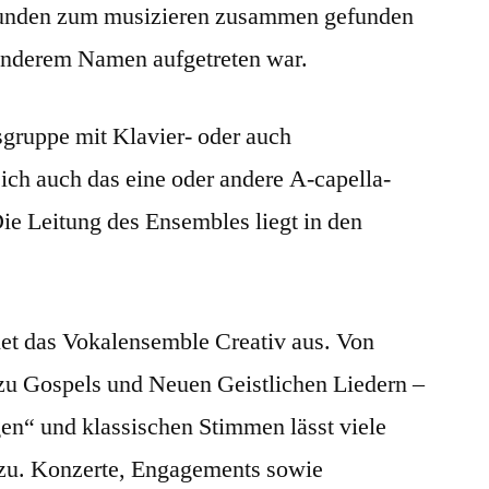
unden zum musizieren zusammen gefunden
r anderem Namen aufgetreten war.
gsgruppe mit Klavier- oder auch
ich auch das eine oder andere A-capella-
ie Leitung des Ensembles liegt in den
net das Vokalensemble Creativ aus. Von
 zu Gospels und Neuen Geistlichen Liedern –
en“ und klassischen Stimmen lässt viele
 zu. Konzerte, Engagements sowie