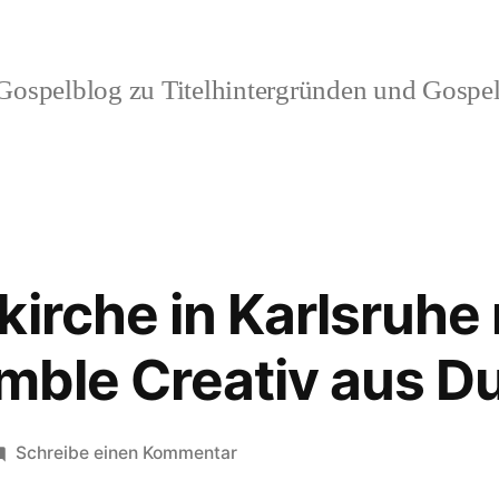
ospelblog zu Titelhintergründen und Gospel
kirche in Karlsruhe
mble Creativ aus D
zu
Schreibe einen Kommentar
Die