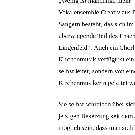
„Wenig ist manchmal mehr“
Vokalensemble Creativ aus 
Sängern besteht, das sich im
überwiegende Teil des Ensem
Lingenfeld“. Auch ein Chorl
Kirchenmusik verfügt ist ein
selbst leitet, sondern von e
Kirchenmusikerin geleitet wi
Sie selbst schreiben über si
jetzigen Besetzung seit dem 
möglich sein, dass man sich 