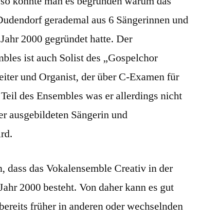
 so könnte man es begründen warum das
Dudendorf gerademal aus 6 Sängerinnen und
 Jahr 2000 gegründet hatte. Der
bles ist auch Solist des „Gospelchor
eiter und Organist, der über C-Examen für
 Teil des Ensembles was er allerdings nicht
iner ausgebildeten Sängerin und
rd.
ch, dass das Vokalensemble Creativ in der
Jahr 2000 besteht. Von daher kann es gut
bereits früher in anderen oder wechselnden