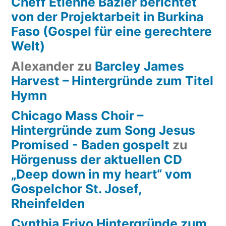
Cheff Etienne Bazier berichtet
von der Projektarbeit in Burkina
Faso (Gospel für eine gerechtere
Welt)
Alexander
zu
Barcley James
Harvest – Hintergründe zum Titel
Hymn
Chicago Mass Choir –
Hintergründe zum Song Jesus
Promised - Baden gospelt
zu
Hörgenuss der aktuellen CD
„Deep down in my heart“ vom
Gospelchor St. Josef,
Rheinfelden
Cynthia Erivo Hintergründe zum